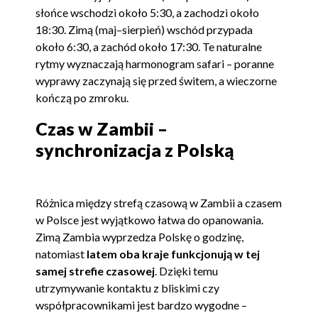
słońce wschodzi około 5:30, a zachodzi około
18:30. Zimą (maj–sierpień) wschód przypada
około 6:30, a zachód około 17:30. Te naturalne
rytmy wyznaczają harmonogram safari – poranne
wyprawy zaczynają się przed świtem, a wieczorne
kończą po zmroku.
Czas w Zambii –
synchronizacja z Polską
Różnica między strefą czasową w Zambii a czasem
w Polsce jest wyjątkowo łatwa do opanowania.
Zimą Zambia wyprzedza Polskę o godzinę,
natomiast
latem oba kraje funkcjonują w tej
samej strefie czasowej
. Dzięki temu
utrzymywanie kontaktu z bliskimi czy
współpracownikami jest bardzo wygodne –