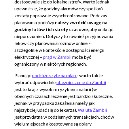
dostosowuje się do lokalnej strefy. Warto jednak
upewnić się, że godziny alarmów czy spotkań
zostały poprawnie zsynchronizowane. Podczas
planowania podróży
należy zwrócić uwagę na
godziny lotów i ich strefy czasowe
, aby uniknąć
nieporozumień. Dotyczy to również przyjmowania
leków czy planowania rozmów online –
szczególnie w kontekście dostępności energii
elektrycznej –
prąd w Zambii
może być
ograniczony w niektórych regionach.
Planując
podróże szyte na miarę
, warto także
wybrać odpowiednie
ubezpieczenie do Zambii
–
jest to kraj z wysokim ryzykiem malarii (w
obecnych czasach leczenie jest bardzo skuteczne,
jednak w przypadku zakażenia należy jak
najszybciej udać się do lekarza).
Waluta Zambii
jest przydatna w codziennych transakcjach, choć w
wielu miejscach akceptowane są dolary