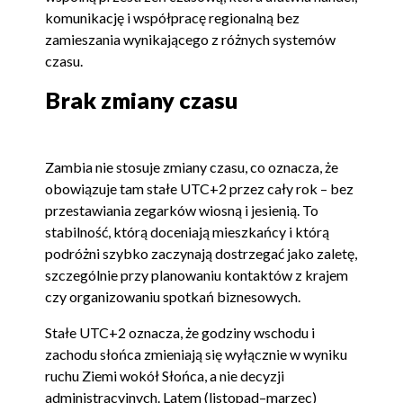
komunikację i współpracę regionalną bez
zamieszania wynikającego z różnych systemów
czasu.
Brak zmiany czasu
Zambia nie stosuje zmiany czasu, co oznacza, że
obowiązuje tam stałe UTC+2 przez cały rok – bez
przestawiania zegarków wiosną i jesienią. To
stabilność, którą doceniają mieszkańcy i którą
podróżni szybko zaczynają dostrzegać jako zaletę,
szczególnie przy planowaniu kontaktów z krajem
czy organizowaniu spotkań biznesowych.
Stałe UTC+2 oznacza, że godziny wschodu i
zachodu słońca zmieniają się wyłącznie w wyniku
ruchu Ziemi wokół Słońca, a nie decyzji
administracyjnych. Latem (listopad–marzec)