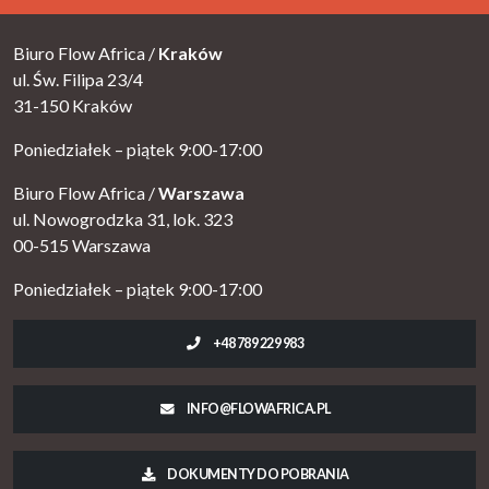
Biuro Flow Africa /
Kraków
ul. Św. Filipa 23/4
31-150 Kraków
Poniedziałek – piątek 9:00-17:00
Biuro Flow Africa /
Warszawa
ul. Nowogrodzka 31, lok. 323
00-515 Warszawa
Poniedziałek – piątek 9:00-17:00
+48 789 229 983
INFO@FLOWAFRICA.PL
DOKUMENTY DO POBRANIA