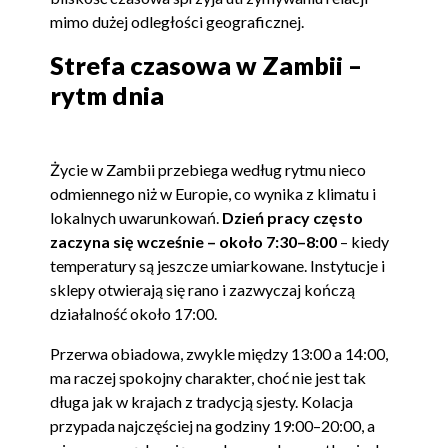
mimo dużej odległości geograficznej.
Strefa czasowa w Zambii –
rytm dnia
Życie w Zambii przebiega według rytmu nieco
odmiennego niż w Europie, co wynika z klimatu i
lokalnych uwarunkowań.
Dzień pracy często
zaczyna się wcześnie – około 7:30–8:00
– kiedy
temperatury są jeszcze umiarkowane. Instytucje i
sklepy otwierają się rano i zazwyczaj kończą
działalność około 17:00.
Przerwa obiadowa, zwykle między 13:00 a 14:00,
ma raczej spokojny charakter, choć nie jest tak
długa jak w krajach z tradycją sjesty. Kolacja
przypada najczęściej na godziny 19:00–20:00, a