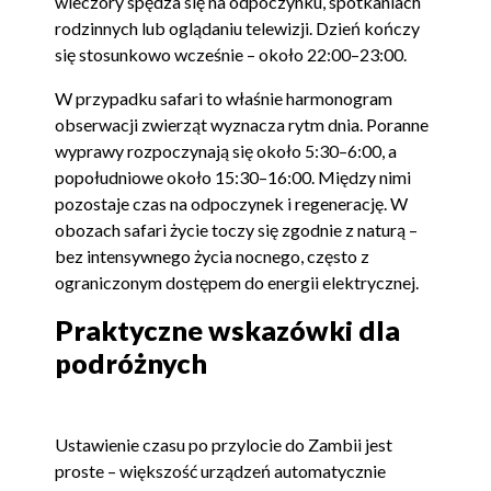
wieczory spędza się na odpoczynku, spotkaniach
rodzinnych lub oglądaniu telewizji. Dzień kończy
się stosunkowo wcześnie – około 22:00–23:00.
W przypadku safari to właśnie harmonogram
obserwacji zwierząt wyznacza rytm dnia. Poranne
wyprawy rozpoczynają się około 5:30–6:00, a
popołudniowe około 15:30–16:00. Między nimi
pozostaje czas na odpoczynek i regenerację. W
obozach safari życie toczy się zgodnie z naturą –
bez intensywnego życia nocnego, często z
ograniczonym dostępem do energii elektrycznej.
Praktyczne wskazówki dla
podróżnych
Ustawienie czasu po przylocie do Zambii jest
proste – większość urządzeń automatycznie