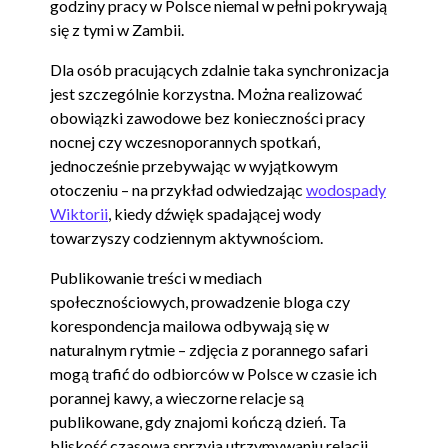
godziny pracy w Polsce niemal w pełni pokrywają
się z tymi w Zambii.
Dla osób pracujących zdalnie taka synchronizacja
jest szczególnie korzystna. Można realizować
obowiązki zawodowe bez konieczności pracy
nocnej czy wczesnoporannych spotkań,
jednocześnie przebywając w wyjątkowym
otoczeniu – na przykład odwiedzając
wodospady
Wiktorii
, kiedy dźwięk spadającej wody
towarzyszy codziennym aktywnościom.
Publikowanie treści w mediach
społecznościowych, prowadzenie bloga czy
korespondencja mailowa odbywają się w
naturalnym rytmie – zdjęcia z porannego safari
mogą trafić do odbiorców w Polsce w czasie ich
porannej kawy, a wieczorne relacje są
publikowane, gdy znajomi kończą dzień. Ta
bliskość czasowa sprzyja utrzymywaniu relacji