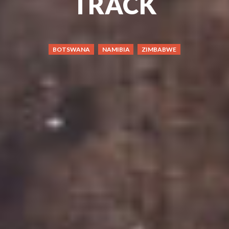
TRACK
BOTSWANA
NAMIBIA
ZIMBABWE