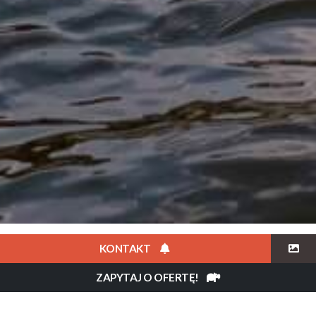
KONTAKT
Opis
ZAPYTAJ O OFERTĘ!
Resort położony jest tuż nad