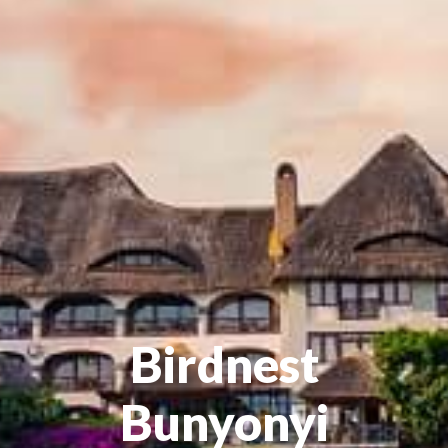
Birdnest
Bunyonyi