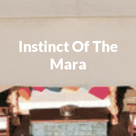
Instinct Of The
Mara