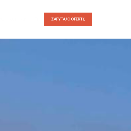
OG
KONTAKT
ZAPYTAJ O OFERTĘ