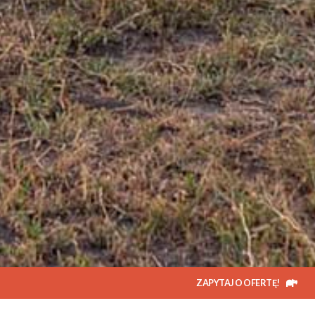
ZAPYTAJ O OFERTĘ!