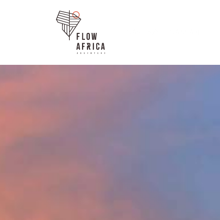
O NAS
SZYTE NA MIARĘ
DO