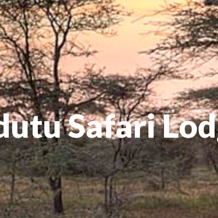
utu Safari Lo