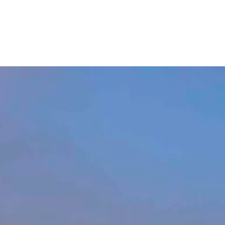
ŁĄCZ DO GRUPY
LUKSUSOWE
WYJAZDY INCENTIVE CARE
BL