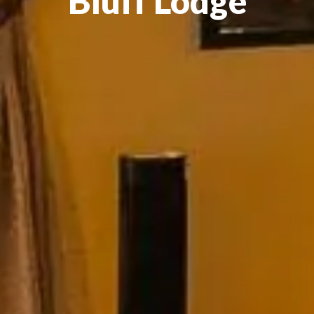
Bluff Lodge