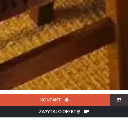
KONTAKT
Opis
ZAPYTAJ O OFERTĘ!
Soroi Lions Bluff Lodge to