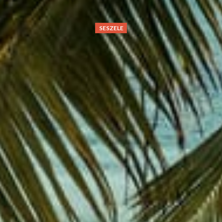
SESZELE