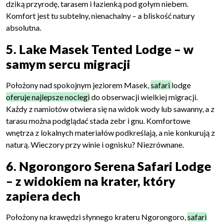
dziką przyrodę, tarasem i łazienką pod gołym niebem.
Komfort jest tu subtelny, nienachalny – a bliskość natury
absolutna.
5. Lake Masek Tented Lodge – w
samym sercu migracji
Położony nad spokojnym jeziorem Masek,
safari
lodge
oferuje najlepsze noclegi
do obserwacji wielkiej migracji.
Każdy z namiotów otwiera się na widok wody lub sawanny, a z
tarasu można podglądać stada zebr i gnu. Komfortowe
wnętrza z lokalnych materiałów podkreślają, a nie konkurują z
naturą. Wieczory przy winie i ognisku? Niezrównane.
6. Ngorongoro Serena Safari Lodge
– z widokiem na krater, który
zapiera dech
Położony na krawędzi słynnego krateru Ngorongoro,
safari