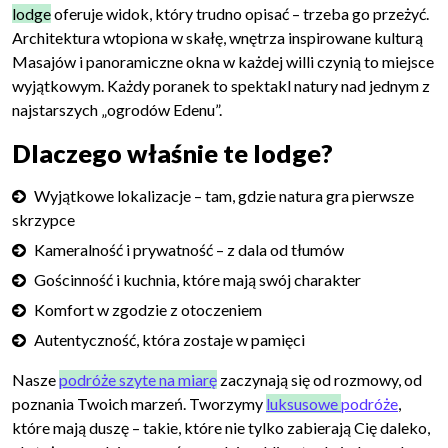
lodge
oferuje widok, który trudno opisać – trzeba go przeżyć.
Architektura wtopiona w skałę, wnętrza inspirowane kulturą
Masajów i panoramiczne okna w każdej willi czynią to miejsce
wyjątkowym. Każdy poranek to spektakl natury nad jednym z
najstarszych „ogrodów Edenu”.
Dlaczego właśnie te lodge?
Wyjątkowe lokalizacje – tam, gdzie natura gra pierwsze
skrzypce
Kameralność i prywatność – z dala od tłumów
Gościnność i kuchnia, które mają swój charakter
Komfort w zgodzie z otoczeniem
Autentyczność, która zostaje w pamięci
Nasze
podróże szyte na miarę
zaczynają się od rozmowy, od
poznania Twoich marzeń. Tworzymy
luksusowe
podróże
,
które mają duszę – takie, które nie tylko zabierają Cię daleko,