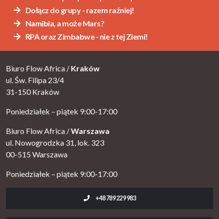
Dołącz do grupy - razem raźniej!
Namibia, a może Mars?
RPA oraz Zimbabwe - nie z tej Ziemi!
Biuro Flow Africa /
Kraków
ul. Św. Filipa 23/4
31-150 Kraków
Poniedziałek – piątek 9:00-17:00
Biuro Flow Africa /
Warszawa
ul. Nowogrodzka 31, lok. 323
00-515 Warszawa
Poniedziałek – piątek 9:00-17:00
+48 789 229 983