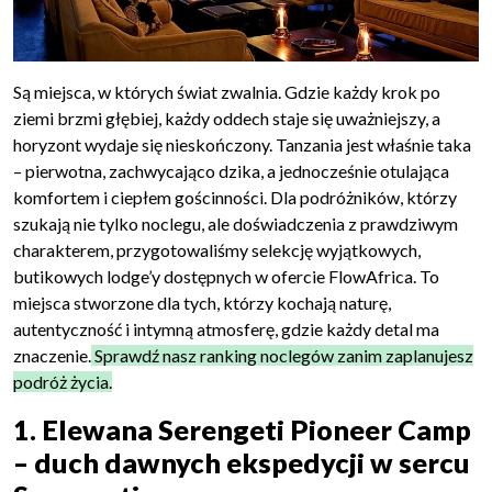
Są miejsca, w których świat zwalnia. Gdzie każdy krok po
ziemi brzmi głębiej, każdy oddech staje się uważniejszy, a
horyzont wydaje się nieskończony. Tanzania jest właśnie taka
– pierwotna, zachwycająco dzika, a jednocześnie otulająca
komfortem i ciepłem gościnności. Dla podróżników, którzy
szukają nie tylko noclegu, ale doświadczenia z prawdziwym
charakterem, przygotowaliśmy selekcję wyjątkowych,
butikowych lodge’y dostępnych w ofercie FlowAfrica. To
miejsca stworzone dla tych, którzy kochają naturę,
autentyczność i intymną atmosferę, gdzie każdy detal ma
znaczenie.
Sprawdź nasz ranking noclegów zanim zaplanujesz
podróż życia.
1. Elewana Serengeti Pioneer Camp
– duch dawnych ekspedycji w sercu