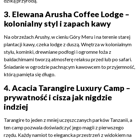
dziką przyrodą.
3. Elewana Arusha Coffee Lodge –
kolonialny styl i zapach kawy
Na obrzeżach Arushy, w cieniu Góry Meru i na terenie starej
plantacji kawy, czeka lodge z duszą. Wnętrza w kolonialnym
stylu, kominki, drewniane podłogi i ogromne łoża z
baldachimami tworzą atmosferę relaksu przed lub po safari.
Śniadanie w ogrodzie pachnącym kawowcem to przyjemność,
którą pamięta się długo.
4. Acacia Tarangire Luxury Camp –
prywatność i cisza jak nigdzie
indziej
Tarangire to jeden z mniej uczęszczanych parków Tanzanii, a
ten camp pozwala doświadczyć jego magii z pierwszego
rzędu. Każdy namiot to elegancka przestrzeń z widokiem na