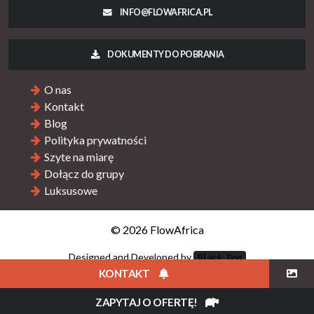
INFO@FLOWAFRICA.PL
DOKUMENTY DO POBRANIA
O nas
Kontakt
Blog
Polityka prywatności
Szyte na miarę
Dołącz do grupy
Luksusowe
© 2026 FlowAfrica
Designed and Developed by
Black Dog
KONTAKT
ZAPYTAJ O OFERTĘ!