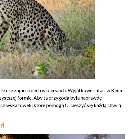
 które zapiera dech w piersiach. Wyjątkowe safari w Kenii
czystszej formie. Aby ta przygoda była naprawdę
ch wskazówek, które pomogą Ci cieszyć się każdą chwilą
ri