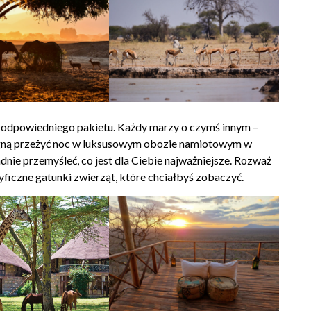
u odpowiedniego pakietu. Każdy marzy o czymś innym –
ragną przeżyć noc w luksusowym obozie namiotowym w
dnie przemyśleć, co jest dla Ciebie najważniejsze. Rozważ
yficzne gatunki zwierząt, które chciałbyś zobaczyć.