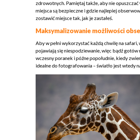
zdrowotnych. Pamiętaj także, aby nie opuszczać
miejsca są bezpieczne i gdzie najlepiej obserwowa
zostawić miejsce tak, jak je zastałeś.
Maksymalizowanie możliwości obser
Aby w pełni wykorzystać każdą chwilę na safari,
pojawiają się niespodziewanie, więc bądź gotów
wczesny poranek i późne popołudnie, kiedy zwier
idealne do fotografowania – światło jest wtedy n