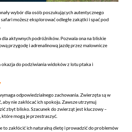
konały wybór dla osób poszukujących autentycznego
 safari możesz eksplorować odległe zakątki i spać pod
.
a dla aktywnych podróżników. Pozwala ona na bliskie
tkową przygodę i adrenalinową jazdę przez malownicze
 okazja do podziwiania widoków z lotu ptaka i
y
le wymaga odpowiedzialnego zachowania. Zwierzęta są w
 aby nie zakłócać ich spokoju. Zawsze utrzymuj
zić zbyt blisko. Szacunek do zwierząt jest kluczowy –
 które mogą je przestraszyć.
 to zakłócić ich naturalną dietę i prowadzić do problemów