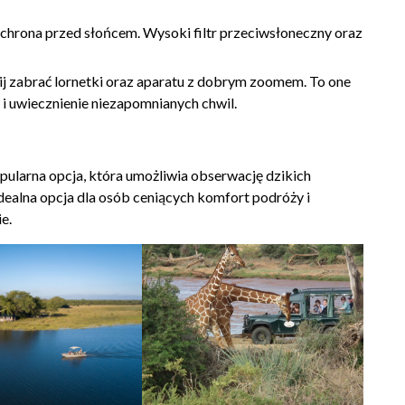
ochrona przed słońcem. Wysoki filtr przeciwsłoneczny oraz
ij zabrać lornetki oraz aparatu z dobrym zoomem. To one
 i uwiecznienie niezapomnianych chwil.
pularna opcja, która umożliwia obserwację dzikich
ealna opcja dla osób ceniących komfort podróży i
e.