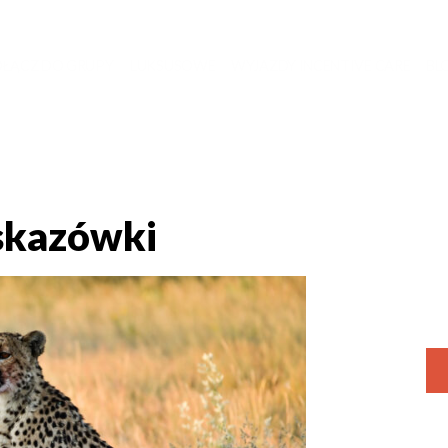
ŁĄCZ DO GRUPY
LUKSUSOWE
WYJAZDY INCENTIVE CARE
BL
wskazówki