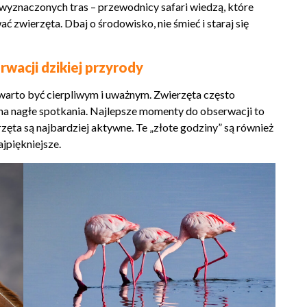
 wyznaczonych tras – przewodnicy safari wiedzą, które
ć zwierzęta. Dbaj o środowisko, nie śmieć i staraj się
wacji dzikiej przyrody
 warto być cierpliwym i uważnym. Zwierzęta często
 na nagłe spotkania. Najlepsze momenty do obserwacji to
zęta są najbardziej aktywne. Te „złote godziny” są również
ajpiękniejsze.