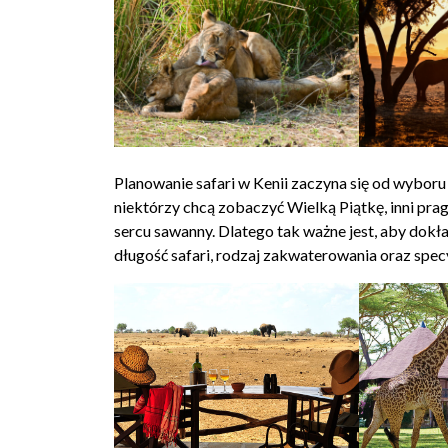
Planowanie safari w Kenii zaczyna się od wybor
niektórzy chcą zobaczyć Wielką Piątkę, inni p
sercu sawanny. Dlatego tak ważne jest, aby dokła
długość safari, rodzaj zakwaterowania oraz spec