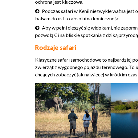
ochrona jest kluczowa.
Podczas safari w Kenii niezwykle ważna jest 
balsam do ust to absolutna konieczność.
Aby w pełni cieszyć się widokami, nie zapomn
pozwolą Ci na bliskie spotkania z dziką przyrodą
Rodzaje safari
Klasyczne safari samochodowe to najbardziej po
zwierząt z wygodnego pojazdu terenowego. To id
chcących zobaczyć jak najwięcej w krótkim czasi