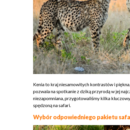
Kenia to kraj niesamowitych kontrastów i piękna,
pozwala na spotkanie z dziką przyrodą w jej naj
niezapomniana, przygotowaliśmy kilka kluczowy
spędzoną na safari.
Wybór odpowiedniego pakietu safa