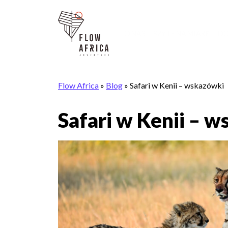
O NAS
SZYTE NA MIARĘ
DO
Flow Africa
»
Blog
»
Safari w Kenii – wskazówki
Safari w Kenii – 