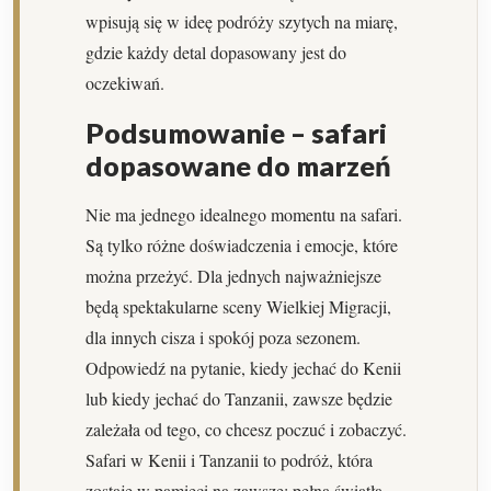
wpisują się w ideę podróży szytych na miarę,
gdzie każdy detal dopasowany jest do
oczekiwań.
Podsumowanie – safari
dopasowane do marzeń
Nie ma jednego idealnego momentu na safari.
Są tylko różne doświadczenia i emocje, które
można przeżyć. Dla jednych najważniejsze
będą spektakularne sceny Wielkiej Migracji,
dla innych cisza i spokój poza sezonem.
Odpowiedź na pytanie, kiedy jechać do Kenii
lub kiedy jechać do Tanzanii, zawsze będzie
zależała od tego, co chcesz poczuć i zobaczyć.
Safari w Kenii i Tanzanii to podróż, która
zostaje w pamięci na zawsze: pełna światła,