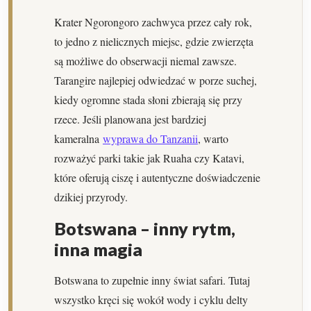
Krater Ngorongoro zachwyca przez cały rok,
to jedno z nielicznych miejsc, gdzie zwierzęta
są możliwe do obserwacji niemal zawsze.
Tarangire najlepiej odwiedzać w porze suchej,
kiedy ogromne stada słoni zbierają się przy
rzece. Jeśli planowana jest bardziej
kameralna
wyprawa do Tanzanii
, warto
rozważyć parki takie jak Ruaha czy Katavi,
które oferują ciszę i autentyczne doświadczenie
dzikiej przyrody.
Botswana – inny rytm,
inna magia
Botswana to zupełnie inny świat safari. Tutaj
wszystko kręci się wokół wody i cyklu delty