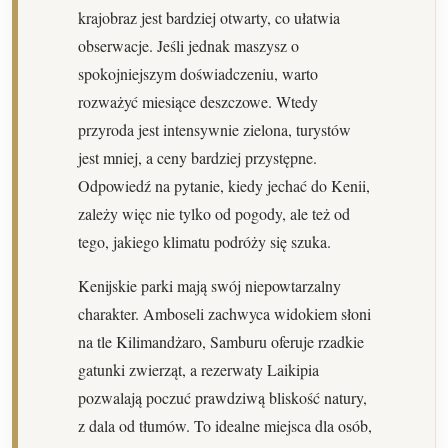
krajobraz jest bardziej otwarty, co ułatwia
obserwacje. Jeśli jednak maszysz o
spokojniejszym doświadczeniu, warto
rozważyć miesiące deszczowe. Wtedy
przyroda jest intensywnie zielona, turystów
jest mniej, a ceny bardziej przystępne.
Odpowiedź na pytanie, kiedy jechać do Kenii,
zależy więc nie tylko od pogody, ale też od
tego, jakiego klimatu podróży się szuka.
Kenijskie parki mają swój niepowtarzalny
charakter. Amboseli zachwyca widokiem słoni
na tle Kilimandżaro, Samburu oferuje rzadkie
gatunki zwierząt, a rezerwaty Laikipia
pozwalają poczuć prawdziwą bliskość natury,
z dala od tłumów. To idealne miejsca dla osób,