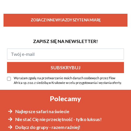
ZOBACZ INNE WYJAZDY SZYTE NA MIARĘ
ZAPISZ SIĘ NA NEWSLETTER!
Wyrażam zgodę na przetwarzanie moich danych osobowych przez Flow
Africa sp. z o.o. z siedzibą w Krakowie w celu przygotowania i wysłania oferty.
Alternative:
Polecamy
Najlepsze safari na świecie
Nie stać Cię nie przeciętność - tylko luksus!
Dołącz do grupy - razem raźniej!