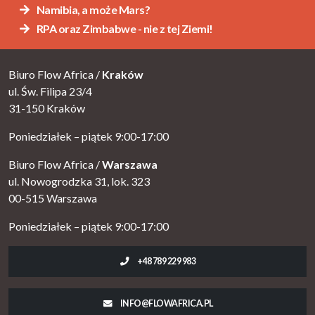
Namibia, a może Mars?
RPA oraz Zimbabwe - nie z tej Ziemi!
Biuro Flow Africa /
Kraków
ul. Św. Filipa 23/4
31-150 Kraków
Poniedziałek – piątek 9:00-17:00
Biuro Flow Africa /
Warszawa
ul. Nowogrodzka 31, lok. 323
00-515 Warszawa
Poniedziałek – piątek 9:00-17:00
+48 789 229 983
INFO@FLOWAFRICA.PL