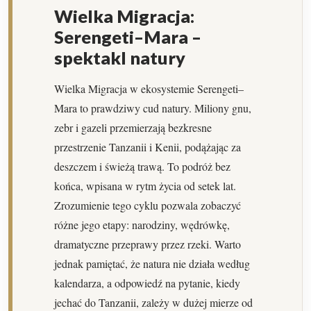
Wielka Migracja:
Serengeti–Mara –
spektakl natury
Wielka Migracja w ekosystemie Serengeti–
Mara to prawdziwy cud natury. Miliony gnu,
zebr i gazeli przemierzają bezkresne
przestrzenie Tanzanii i Kenii, podążając za
deszczem i świeżą trawą. To podróż bez
końca, wpisana w rytm życia od setek lat.
Zrozumienie tego cyklu pozwala zobaczyć
różne jego etapy: narodziny, wędrówkę,
dramatyczne przeprawy przez rzeki. Warto
jednak pamiętać, że natura nie działa według
kalendarza, a odpowiedź na pytanie, kiedy
jechać do Tanzanii, zależy w dużej mierze od