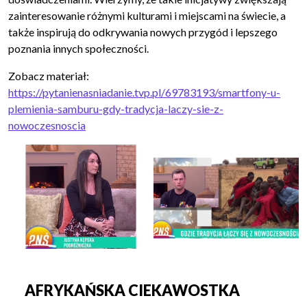
zainteresowanie różnymi kulturami i miejscami na świecie, a
także inspirują do odkrywania nowych przygód i lepszego
poznania innych społeczności.
Zobacz materiał:
https://pytanienasniadanie.tvp.pl/69783193/smartfony-u-
plemienia-samburu-gdy-tradycja-laczy-sie-z-
nowoczesnoscia
AFRYKAŃSKA CIEKAWOSTKA