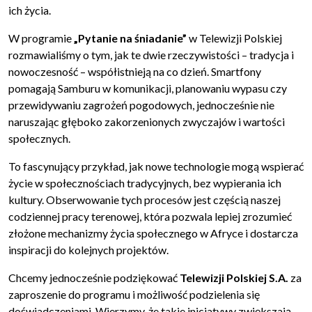
ich życia.
W programie
„Pytanie na śniadanie”
w Telewizji Polskiej
rozmawialiśmy o tym, jak te dwie rzeczywistości – tradycja i
nowoczesność – współistnieją na co dzień. Smartfony
pomagają Samburu w komunikacji, planowaniu wypasu czy
przewidywaniu zagrożeń pogodowych, jednocześnie nie
naruszając głęboko zakorzenionych zwyczajów i wartości
społecznych.
To fascynujący przykład, jak nowe technologie mogą wspierać
życie w społecznościach tradycyjnych, bez wypierania ich
kultury. Obserwowanie tych procesów jest częścią naszej
codziennej pracy terenowej, która pozwala lepiej zrozumieć
złożone mechanizmy życia społecznego w Afryce i dostarcza
inspiracji do kolejnych projektów.
Chcemy jednocześnie podziękować
Telewizji Polskiej S.A.
za
zaproszenie do programu i możliwość podzielenia się
doświadczeniami. Wierzymy, że takie inicjatywy zwiększają