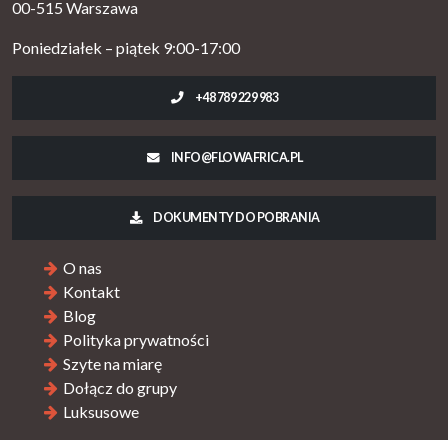
00-515 Warszawa
Poniedziałek – piątek 9:00-17:00
+48 789 229 983
INFO@FLOWAFRICA.PL
DOKUMENTY DO POBRANIA
O nas
Kontakt
Blog
Polityka prywatności
Szyte na miarę
Dołącz do grupy
Luksusowe