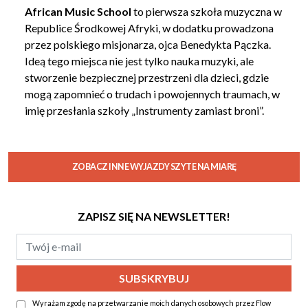
African Music School
to pierwsza szkoła muzyczna w
Republice Środkowej Afryki, w dodatku prowadzona
przez polskiego misjonarza, ojca Benedykta Pączka.
Ideą tego miejsca nie jest tylko nauka muzyki, ale
stworzenie bezpiecznej przestrzeni dla dzieci, gdzie
mogą zapomnieć o trudach i powojennych traumach, w
imię przesłania szkoły „Instrumenty zamiast broni”.
ZOBACZ INNE WYJAZDY SZYTE NA MIARĘ
ZAPISZ SIĘ NA NEWSLETTER!
Wyrażam zgodę na przetwarzanie moich danych osobowych przez Flow