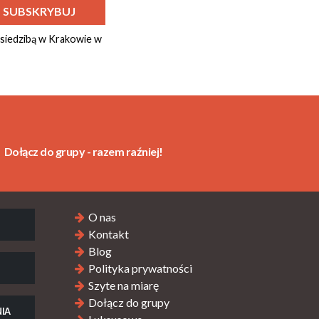
 siedzibą w Krakowie w
Dołącz do grupy - razem raźniej!
O nas
Kontakt
Blog
Polityka prywatności
Szyte na miarę
Dołącz do grupy
IA