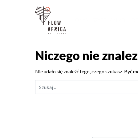
O NAS
SZYTE NA MIARĘ
DO
Niczego nie znale
Nie udało się znaleźć tego, czego szukasz. Być m
Szukaj: