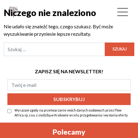
Niczego nie znaleziono
Nie udało się znaleźć tego, czego szukasz. Być może
wyszukiwanie przyniesie lepsze rezultaty.
Szukaj:
ZAPISZ SIĘ NA NEWSLETTER!
Wyrażam zgodę na przetwarzanie moich danych osobowych przez Flow
Africa sp. z o.o. z siedzibą w Krakowie w celu przygotowania i wysłania oferty.
Alternative:
Polecamy