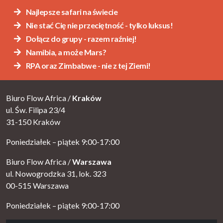
Najlepsze safari na świecie
Nie stać Cię nie przeciętność - tylko luksus!
Dołącz do grupy - razem raźniej!
Namibia, a może Mars?
RPA oraz Zimbabwe - nie z tej Ziemi!
Biuro Flow Africa /
Kraków
ul. Św. Filipa 23/4
31-150 Kraków
Poniedziałek – piątek 9:00-17:00
Biuro Flow Africa /
Warszawa
ul. Nowogrodzka 31, lok. 323
00-515 Warszawa
Poniedziałek – piątek 9:00-17:00