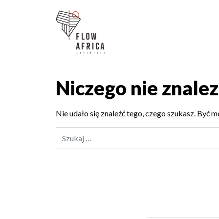
O NAS
SZYTE NA MIARĘ
DO
Niczego nie znale
Nie udało się znaleźć tego, czego szukasz. Być m
Szukaj: