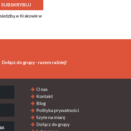
 siedzibą w Krakowie w
Dołącz do grupy - razem raźniej!
O nas
Kontakt
Blog
Polityka prywatności
Szyte na miarę
Dołącz do grupy
IA