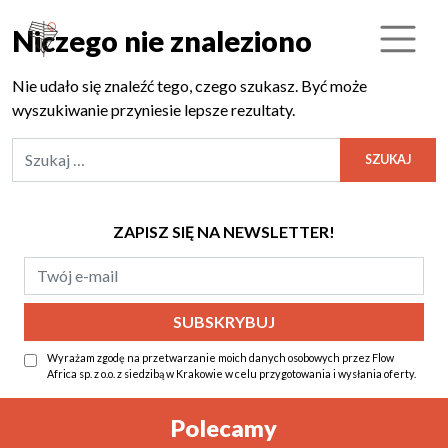
Niczego nie znaleziono
Nie udało się znaleźć tego, czego szukasz. Być może
wyszukiwanie przyniesie lepsze rezultaty.
Szukaj:
ZAPISZ SIĘ NA NEWSLETTER!
Wyrażam zgodę na przetwarzanie moich danych osobowych przez Flow
Africa sp. z o.o. z siedzibą w Krakowie w celu przygotowania i wysłania oferty.
Alternative:
Polecamy