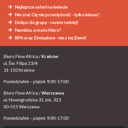
Najlepsze safari na świecie
Nie stać Cię nie przeciętność - tylko luksus!
Dołącz do grupy - razem raźniej!
Namibia, a może Mars?
RPA oraz Zimbabwe - nie z tej Ziemi!
Biuro Flow Africa /
Kraków
ul. Św. Filipa 23/4
31-150 Kraków
Poniedziałek – piątek 9:00-17:00
Biuro Flow Africa /
Warszawa
ul. Nowogrodzka 31, lok. 323
00-515 Warszawa
Poniedziałek – piątek 9:00-17:00