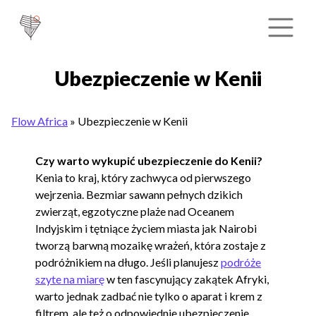
Ubezpieczenie w Kenii
Flow Africa
»
Ubezpieczenie w Kenii
Czy warto wykupić ubezpieczenie do Kenii?
Kenia to kraj, który zachwyca od pierwszego
wejrzenia. Bezmiar sawann pełnych dzikich
zwierząt, egzotyczne plaże nad Oceanem
Indyjskim i tętniące życiem miasta jak Nairobi
tworzą barwną mozaikę wrażeń, która zostaje z
podróżnikiem na długo. Jeśli planujesz
podróże
szyte na miarę
w ten fascynujący zakątek Afryki,
warto jednak zadbać nie tylko o aparat i krem z
filtrem, ale też o odpowiednie ubezpieczenie