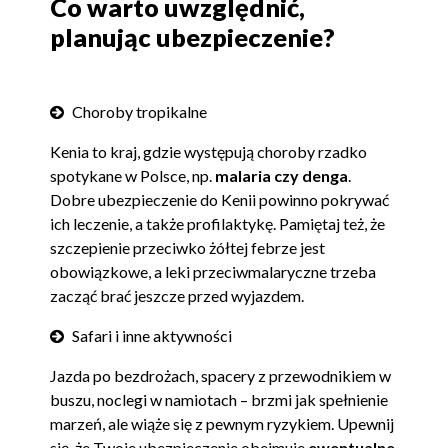
Co warto uwzględnić,
planując ubezpieczenie?
Choroby tropikalne
Kenia to kraj, gdzie występują choroby rzadko
spotykane w Polsce, np.
malaria czy denga
.
Dobre ubezpieczenie do Kenii powinno pokrywać
ich leczenie, a także profilaktykę. Pamiętaj też, że
szczepienie przeciwko żółtej febrze jest
obowiązkowe, a leki przeciwmalaryczne trzeba
zacząć brać jeszcze przed wyjazdem.
Safari i inne aktywności
Jazda po bezdrożach, spacery z przewodnikiem w
buszu, noclegi w namiotach – brzmi jak spełnienie
marzeń, ale wiąże się z pewnym ryzykiem. Upewnij
się, że Twoje ubezpieczenie obejmuje
ewentualne