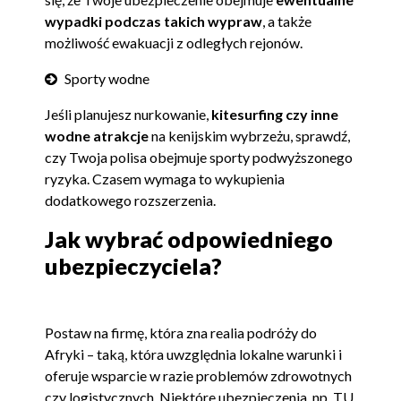
wypadki podczas takich wypraw
, a także
możliwość ewakuacji z odległych rejonów.
Sporty wodne
Jeśli planujesz nurkowanie,
kitesurfing czy inne
wodne atrakcje
na kenijskim wybrzeżu, sprawdź,
czy Twoja polisa obejmuje sporty podwyższonego
ryzyka. Czasem wymaga to wykupienia
dodatkowego rozszerzenia.
Jak wybrać odpowiedniego
ubezpieczyciela?
Postaw na firmę, która zna realia podróży do
Afryki – taką, która uwzględnia lokalne warunki i
oferuje wsparcie w razie problemów zdrowotnych
czy logistycznych. Niektóre ubezpieczenia, np. TU