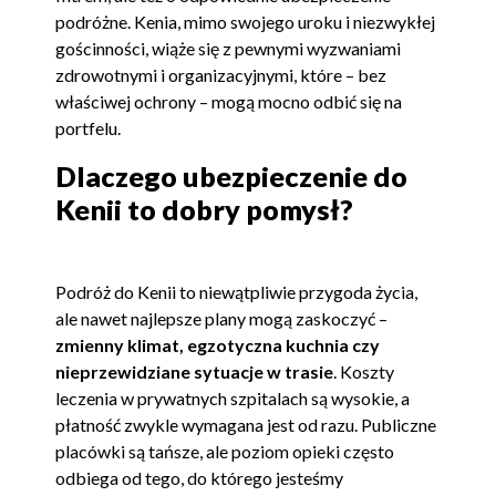
podróżne. Kenia, mimo swojego uroku i niezwykłej
gościnności, wiąże się z pewnymi wyzwaniami
zdrowotnymi i organizacyjnymi, które – bez
właściwej ochrony – mogą mocno odbić się na
portfelu.
Dlaczego ubezpieczenie do
Kenii to dobry pomysł?
Podróż do Kenii to niewątpliwie przygoda życia,
ale nawet najlepsze plany mogą zaskoczyć –
zmienny klimat, egzotyczna kuchnia czy
nieprzewidziane sytuacje w trasie
. Koszty
leczenia w prywatnych szpitalach są wysokie, a
płatność zwykle wymagana jest od razu. Publiczne
placówki są tańsze, ale poziom opieki często
odbiega od tego, do którego jesteśmy