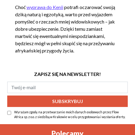
Choć
wyprawa do Kenii
potrafi oczarować swoją
dziką naturą i egzotyką, warto przed wyjazdem
pomyśleć o rzeczach mniej widowiskowych – jak
dobre ubezpieczenie. Dzięki temu zamiast
martwić się ewentualnymi niespodziankami,
będziesz mógł w pełni skupić się na przeżywaniu
afrykańskiej przygody życia.
ZAPISZ SIĘ NA NEWSLETTER!
Wyrażam zgodę na przetwarzanie moich danych osobowych przez Flow
Africa sp. z o.o. z siedzibą w Krakowie w celu przygotowania i wysłania oferty.
Alternative:
Polecamy