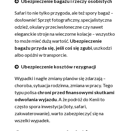
Ubezpieczenie bagażu i rzeczy osobistych
Safari to nie tylko przygoda, ale też spory bagaż –
dosłownie! Sprzęt fotograficzny, specjalistyczna
odzież, okulary przeciwsłoneczne czy nawet
eleganckie stroje na wieczorne kolacje – wszystko
to może mieć dużą wartość.
Ubezpieczenie
bagażu przyda się, jeśli coś się zgubi
, uszkodzi
albo opóźni w transporcie.
Ubezpieczenie kosztów rezygnacji
Wypadki i nagłe zmiany planów się zdarzają –
choroba, sytuacja rodzinna, zmiana w pracy. Tego
typu polisa
chroni przed finansowymi skutkami
odwołania wyjazdu
. A że podróż do Kenii to
często spora inwestycja (loty, safari,
zakwaterowanie), warto zabezpieczyć się na
wszelki wypadek.