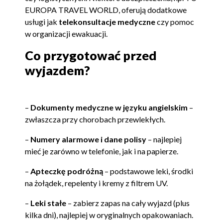
EUROPA TRAVEL WORLD, oferują dodatkowe
usługi jak
telekonsultacje medyczne
czy pomoc
w organizacji ewakuacji.
Co przygotować przed
wyjazdem?
–
Dokumenty medyczne w języku angielskim
–
zwłaszcza przy chorobach przewlekłych.
–
Numery alarmowe i dane polisy
– najlepiej
mieć je zarówno w telefonie, jak i na papierze.
–
Apteczkę podróżną
– podstawowe leki, środki
na żołądek, repelenty i kremy z filtrem UV.
–
Leki stałe
– zabierz zapas na cały wyjazd (plus
kilka dni), najlepiej w oryginalnych opakowaniach.