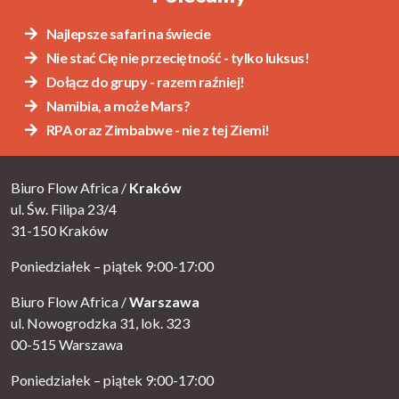
Najlepsze safari na świecie
Nie stać Cię nie przeciętność - tylko luksus!
Dołącz do grupy - razem raźniej!
Namibia, a może Mars?
RPA oraz Zimbabwe - nie z tej Ziemi!
Biuro Flow Africa /
Kraków
ul. Św. Filipa 23/4
31-150 Kraków
Poniedziałek – piątek 9:00-17:00
Biuro Flow Africa /
Warszawa
ul. Nowogrodzka 31, lok. 323
00-515 Warszawa
Poniedziałek – piątek 9:00-17:00