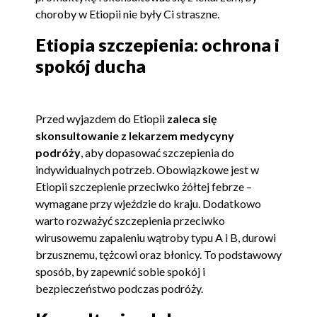
choroby w Etiopii nie były Ci straszne.
Etiopia szczepienia: ochrona i
spokój ducha
Przed wyjazdem do Etiopii
zaleca się
skonsultowanie z lekarzem medycyny
podróży
, aby dopasować szczepienia do
indywidualnych potrzeb. Obowiązkowe jest w
Etiopii szczepienie przeciwko żółtej febrze –
wymagane przy wjeździe do kraju. Dodatkowo
warto rozważyć szczepienia przeciwko
wirusowemu zapaleniu wątroby typu A i B, durowi
brzusznemu, tężcowi oraz błonicy. To podstawowy
sposób, by zapewnić sobie spokój i
bezpieczeństwo podczas podróży.