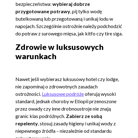
bezpieczeństwa:
wybieraj dobrze
przygotowane potrawy
, pij tylko wodę
butelkowaną lub przegotowaną i unikaj lodu w
napojach. Szczególnie ostrożnie należy podchodzić
do potraw z surowego mięsa, jak kitfo czy tire siga.
Zdrowie w luksusowych
warunkach
Nawet jeśli wybierasz luksusowy hotel czy lodge,
nie zapominaj o zdrowotnych zasadach
ostrożności.
Luksusowe podróże
oferują wysoki
standard, jednak choroby w Etiopii przenoszone
przez owady czy inne drobnoustroje nie znają
granic klas podróżnych.
Zabierz ze sobą
repelenty
, stosuj zasady higieny i unikaj wody z
niepewnego źródła – niezależnie od standardu