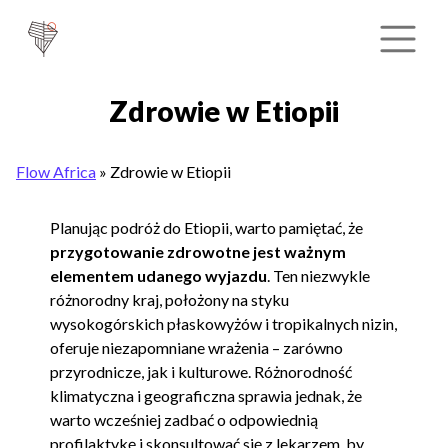
Zdrowie w Etiopii
Flow Africa
»
Zdrowie w Etiopii
Planując podróż do Etiopii, warto pamiętać, że
przygotowanie zdrowotne jest ważnym
elementem udanego wyjazdu
. Ten niezwykle
różnorodny kraj, położony na styku
wysokogórskich płaskowyżów i tropikalnych nizin,
oferuje niezapomniane wrażenia – zarówno
przyrodnicze, jak i kulturowe. Różnorodność
klimatyczna i geograficzna sprawia jednak, że
warto wcześniej zadbać o odpowiednią
profilaktykę i skonsultować się z lekarzem, by