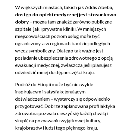
W większych miastach, takich jak Addis Abeba,
dostęp do opieki medycznej jest stosunkowo
dobry
– można tam znaleźć zarówno publiczne
szpitale, jak i prywatne kliniki. W mniejszych
miejscowościach poziom usług może być
ograniczony, a w regionach bardziej odległych –
wręcz symboliczny. Dlatego tak ważne jest
posiadanie ubezpieczenia zdrowotnego z opcją
ewakuacji medycznej, zwłaszcza jeśli planujesz
odwiedzić mniej dostępne części kraju.
Podróż do Etiopii może być niezwykle
inspirującym i satysfakcjonującym
doświadczeniem – wystarczy się odpowiednio
przygotować. Dobrze zaplanowana profilaktyka
zdrowotna pozwala cieszyć się każdą chwilą i
skupić na poznawaniu wyjątkowej kultury,
krajobrazów i ludzi tego pięknego kraju.