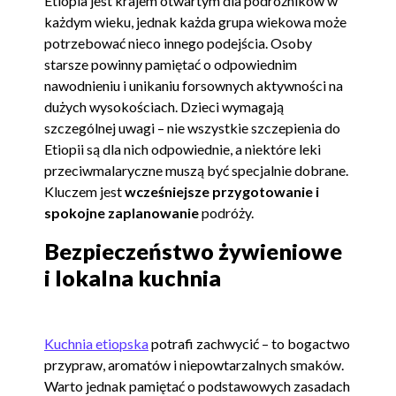
Etiopia jest krajem otwartym dla podróżników w
każdym wieku, jednak każda grupa wiekowa może
potrzebować nieco innego podejścia. Osoby
starsze powinny pamiętać o odpowiednim
nawodnieniu i unikaniu forsownych aktywności na
dużych wysokościach. Dzieci wymagają
szczególnej uwagi – nie wszystkie szczepienia do
Etiopii są dla nich odpowiednie, a niektóre leki
przeciwmalaryczne muszą być specjalnie dobrane.
Kluczem jest
wcześniejsze przygotowanie i
spokojne zaplanowanie
podróży.
Bezpieczeństwo żywieniowe
i lokalna kuchnia
Kuchnia etiopska
potrafi zachwycić – to bogactwo
przypraw, aromatów i niepowtarzalnych smaków.
Warto jednak pamiętać o podstawowych zasadach