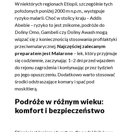
W niektórych regionach Etiopii, szczególnie tych
położonych poniżej 2000 m n.p.m., występuje
ryzyko malarii. Choć w stolicy kraju – Addis
Abebie – ryzyko to jest znikome, podróże do
Doliny Omo, Gambeli czy Doliny Awash mogą
wiązać się z koniecznością stosowania profilaktyki
przeciwmalarycznej.
Najczęściej zalecanym
preparatem jest Malarone
– lek, który przyjmuje
się codziennie, zaczynając 1–2 dni przed wjazdem
do rejonu zagrożenia i kontynuując przez tydzień
po jego opuszczeniu. Dodatkowo warto stosować
środki odstraszające komary i spać pod
moskitierą.
Podróże w różnym wieku:
komfort i bezpieczeństwo