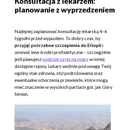
Konsultacja z lekarzem:
planowanie z wyprzedzeniem
Najlepiej zaplanować konsultację lekarską 4–6
tygodni przed wyjazdem. To dobry czas, by
przyjąć potrzebne szczepienia do Etiopii
i
omówić inne środki profilaktyczne – szczególnie
jeśli planujesz
podróże szyte na miarę
w mniej
dostępne rejony. Lekarz weźmie pod uwagę Twój
ogólny stan zdrowia, styl podróżowania oraz
ewentualne schorzenia przewlekłe, które mogą
mieć znaczenie w wysokich partiach gór, jak Góry
Simien.