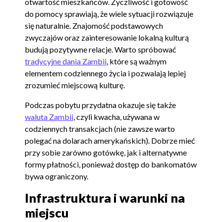
otwartość mieszkańców. Życzliwość i gotowość
do pomocy sprawiają, że wiele sytuacji rozwiązuje
się naturalnie. Znajomość podstawowych
zwyczajów oraz zainteresowanie lokalną kulturą
budują pozytywne relacje. Warto spróbować
tradycyjne dania Zambii
, które są ważnym
elementem codziennego życia i pozwalają lepiej
zrozumieć miejscową kulturę.
Podczas pobytu przydatna okazuje się także
waluta Zambii
, czyli kwacha, używana w
codziennych transakcjach (nie zawsze warto
polegać na dolarach amerykańskich). Dobrze mieć
przy sobie zarówno gotówkę, jak i alternatywne
formy płatności, ponieważ dostęp do bankomatów
bywa ograniczony.
Infrastruktura i warunki na
miejscu