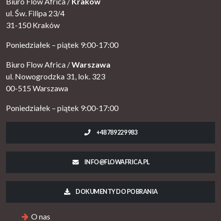
Biuro Flow Africa /
Kraków
ul. Św. Filipa 23/4
31-150 Kraków
Poniedziałek – piątek 9:00-17:00
Biuro Flow Africa /
Warszawa
ul. Nowogrodzka 31, lok. 323
00-515 Warszawa
Poniedziałek – piątek 9:00-17:00
+48 789 229 983
INFO@FLOWAFRICA.PL
DOKUMENTY DO POBRANIA
O nas