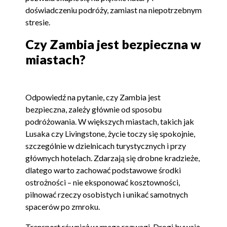
doświadczeniu podróży, zamiast na niepotrzebnym
stresie.
Czy Zambia jest bezpieczna w
miastach?
Odpowiedź na pytanie, czy Zambia jest
bezpieczna, zależy głównie od sposobu
podróżowania. W większych miastach, takich jak
Lusaka czy Livingstone, życie toczy się spokojnie,
szczególnie w dzielnicach turystycznych i przy
głównych hotelach. Zdarzają się drobne kradzieże,
dlatego warto zachować podstawowe środki
ostrożności – nie eksponować kosztowności,
pilnować rzeczy osobistych i unikać samotnych
spacerów po zmroku.
Transport również wymaga rozwagi. Drogi bywają