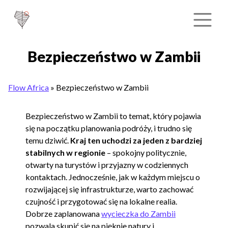
Bezpieczeństwo w Zambii
Flow Africa
»
Bezpieczeństwo w Zambii
Bezpieczeństwo w Zambii to temat, który pojawia
się na początku planowania podróży, i trudno się
temu dziwić.
Kraj ten uchodzi za jeden z bardziej
stabilnych w regionie
– spokojny politycznie,
otwarty na turystów i przyjazny w codziennych
kontaktach. Jednocześnie, jak w każdym miejscu o
rozwijającej się infrastrukturze, warto zachować
czujność i przygotować się na lokalne realia.
Dobrze zaplanowana
wycieczka do Zambii
pozwala skupić się na pięknie natury i