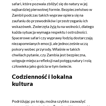
safari, które pozwala zbliżyć się do natury w jej
najbardziej pierwotnej formie. Bezpieczeństwo w
Zambii podczas takich wypraw opiera się na
zaufaniu do przewodników i przestrzeganiu ich
wskazówek. Zwierzęta żyją tu na wolności, dlatego
każda sytuacja wymaga respektu i ostrożności.
Spacerowe safari czy wyprawy łodzią dostarczają
niezapomnianych emocji, ale jednocześnie uczą
pokory wobec przyrody. Właśnie w takich
chwilach pytanie, czy Zambia jest bezpieczna,
ustępuje miejsca refleksji nad potęgą natury i rolą
człowieka jako gościa w tym świecie.
Codzienność i lokalna
kultura
Podróżując po kraju, można szybko zauważyć