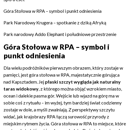
Góra Stołowa w RPA – symbol i punkt odniesienia
Park Narodowy Krugera – spotkanie z dziką Afryką
Park narodowy Addo Elephant i południowe przestrzenie
Góra Stołowa w RPA – symbol i
punkt odniesienia
Dla wielu podróżników pierwszym obrazem, który zostaje w
pamięci, jest góra stołowa w RPA, majestatycznie górująca
nad Kapsztadem. Jej
płaski szczyt wygląda jak naturalny
taras widokowy
, z którego można objąć wzrokiem miasto,
ocean i dalekie pasma gór. Wejście lub wjazd na górę ma w
sobie coś z rytuału – im wyżej, tym bardziej świat codzienny
zostaje w dole, a myśli zwalniają. Z perspektywy szczytu
widać, jak krajobrazy RPA łączą surowość przyrody z
miejskim rytmem życia. Góra stołowa w RPA to miejsce, które