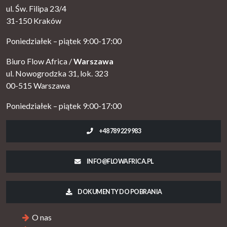
ul. Św. Filipa 23/4
31-150 Kraków
Poniedziałek – piątek 9:00-17:00
Biuro Flow Africa /
Warszawa
ul. Nowogrodzka 31, lok. 323
00-515 Warszawa
Poniedziałek – piątek 9:00-17:00
+48 789 229 983
INFO@FLOWAFRICA.PL
DOKUMENTY DO POBRANIA
O nas