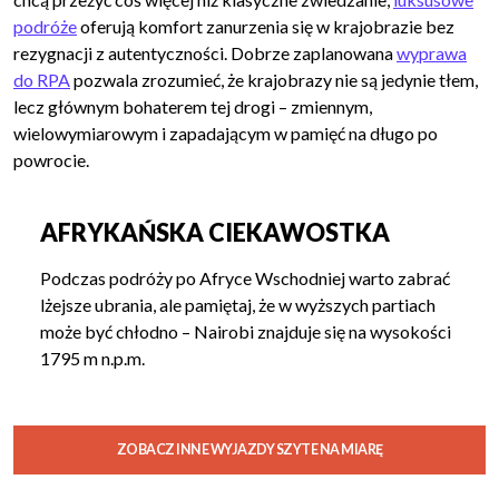
podróże
oferują komfort zanurzenia się w krajobrazie bez
rezygnacji z autentyczności. Dobrze zaplanowana
wyprawa
do RPA
pozwala zrozumieć, że krajobrazy nie są jedynie tłem,
lecz głównym bohaterem tej drogi – zmiennym,
wielowymiarowym i zapadającym w pamięć na długo po
powrocie.
AFRYKAŃSKA CIEKAWOSTKA
Podczas podróży po Afryce Wschodniej warto zabrać
lżejsze ubrania, ale pamiętaj, że w wyższych partiach
może być chłodno – Nairobi znajduje się na wysokości
1795 m n.p.m.
ZOBACZ INNE WYJAZDY SZYTE NA MIARĘ