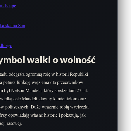
Landscape
ka skalna San
ndhiego
symbol walki o wolność
adu odegrała ogromną rolę w historii Republiki
a pełniła funkcję więzienia dla przeciwników
m był Nelson Mandela, który spędził tam 27 lat.
wielką celę Mandeli, dawny kamieniołom oraz
ów politycznych. Duże wrażenie robią wycieczki
zy opowiadają własne historie i pokazują, jak
cji rasowej.