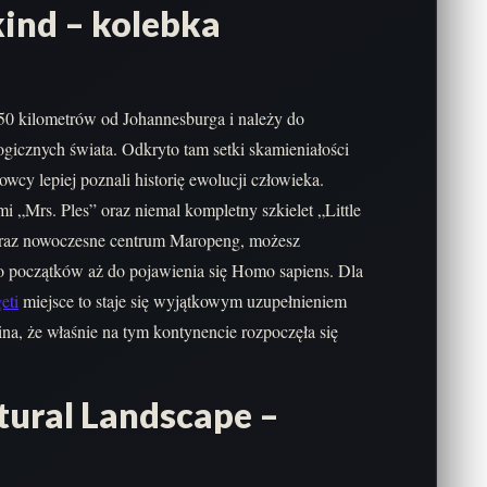
ind – kolebka
50 kilometrów od Johannesburga i należy do
gicznych świata. Odkryto tam setki skamieniałości
cy lepiej poznali historię ewolucji człowieka.
i „Mrs. Ples” oraz niemal kompletny szkielet „Little
 oraz nowoczesne centrum Maropeng, możesz
ego początków aż do pojawienia się Homo sapiens. Dla
eti
miejsce to staje się wyjątkowym uzupełnieniem
na, że właśnie na tym kontynencie rozpoczęła się
ural Landscape –