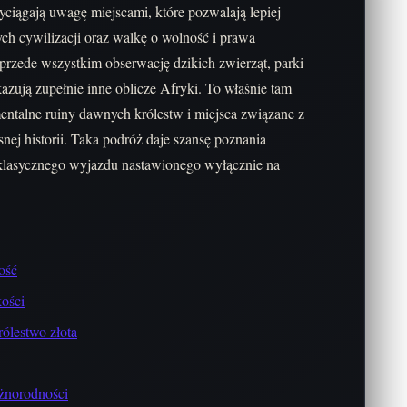
ciągają uwagę miejscami, które pozwalają lepiej
ch cywilizacji oraz walkę o wolność i prawa
przede wszystkim obserwację dzikich zwierząt, parki
ują zupełnie inne oblicze Afryki. To właśnie tam
entalne ruiny dawnych królestw i miejsca związane z
ej historii. Taka podróż daje szansę poznania
 klasycznego wyjazdu nastawionego wyłącznie na
ość
ości
ólestwo złota
óżnorodności