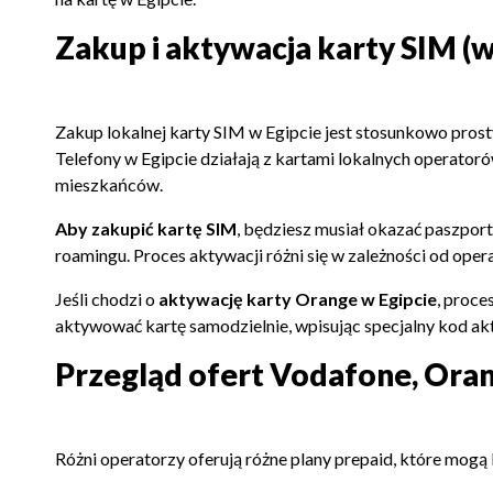
Zakup i aktywacja karty SIM (
Zakup lokalnej karty SIM w Egipcie jest stosunkowo pros
Telefony w Egipcie działają z kartami lokalnych operatoró
mieszkańców.
Aby zakupić kartę SIM
, będziesz musiał okazać paszport
roamingu. Proces aktywacji różni się w zależności od ope
Jeśli chodzi o
aktywację karty Orange w Egipcie
, proce
aktywować kartę samodzielnie, wpisując specjalny kod ak
Przegląd ofert Vodafone, Orang
Różni operatorzy oferują różne plany prepaid, które mog