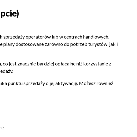
pcie)
ch sprzedaży operatorów lub w centrach handlowych.
dne plany dostosowane zarówno do potrzeb turystów, jak i
co jest znacznie bardziej opłacalne niż korzystanie z
zedaży.
ownika punktu sprzedaży o jej aktywację. Możesz również
t: