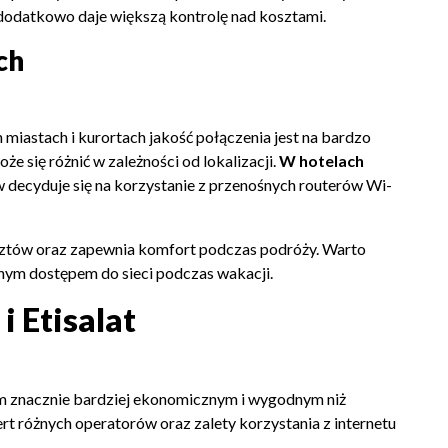
 dodatkowo daje większą kontrolę nad kosztami.
ch
 miastach i kurortach jakość połączenia jest na bardzo
e się różnić w zależności od lokalizacji.
W hotelach
w decyduje się na korzystanie z przenośnych routerów Wi-
osztów oraz zapewnia komfort podczas podróży. Warto
nym dostępem do sieci podczas wakacji.
i Etisalat
em znacznie bardziej ekonomicznym i wygodnym niż
t różnych operatorów oraz zalety korzystania z internetu