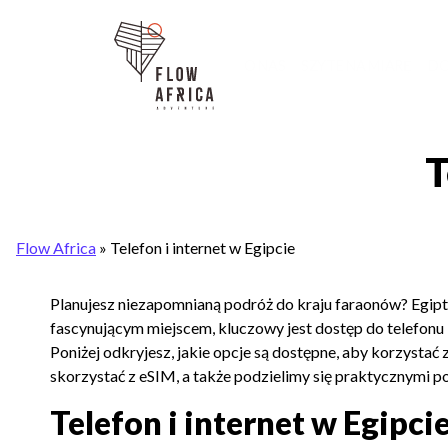
O NAS
SZYTE NA MIARĘ
DO
T
Flow Africa
»
Telefon i internet w Egipcie
Planujesz niezapomnianą podróż do kraju faraonów? Egipt, 
fascynującym miejscem, kluczowy jest dostęp do telefonu 
Poniżej odkryjesz, jakie opcje są dostępne, aby korzystać 
skorzystać z eSIM, a także podzielimy się praktycznymi p
Telefon i internet w Egipci