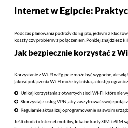
Internet w Egipcie: Prakty
Podczas planowania podróży do Egiptu, jednym z kluczow
koszty czy problemy z połączeniem. Poniżej znajdziesz ki
Jak bezpiecznie korzystać z Wi
Korzystanie z Wi-Fi w Egipcie może być wygodne, ale wiąż
jakość połączenia Wi-Fi może być niska, a dostęp ograni
Unikaj korzystania z otwartych sieci Wi-Fi, które nie
Skorzystaj z usług VPN, aby zaszyfrować swoje połącz
Regularnie aktualizuj oprogramowanie na swoim urządz
Jeśli chodzi o internet mobilny, lokalne karty SIM i eSI