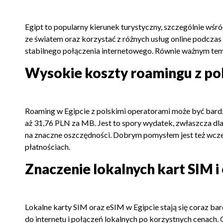
Egipt to popularny kierunek turystyczny, szczególnie wśró
ze światem oraz korzystać z różnych usług online podcza
stabilnego połączenia internetowego. Równie ważnym te
Wysokie koszty roamingu z po
Roaming w Egipcie z polskimi operatorami może być bardz
aż 31,76 PLN za MB. Jest to spory wydatek, zwłaszcza dla
na znaczne oszczędności. Dobrym pomysłem jest też wcze
płatnościach.
Znaczenie lokalnych kart SIM i
Lokalne karty SIM oraz eSIM w Egipcie stają się coraz ba
do internetu i połączeń lokalnych po korzystnych cenach.