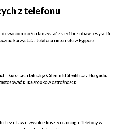
ych z telefonu
ygotowaniom można korzystać z sieci bez obaw o wysokie
nie korzystać z telefonu i internetu w Egipcie.
h i kurortach takich jak Sharm El Sheikh czy Hurgada,
 zastosować kilka środków ostrożności:
netu bez obaw o wysokie koszty roamingu. Telefony w