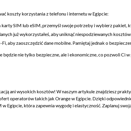
 koszty korzystania z telefonu i internetu w Egipcie:
arty SIM lub eSIM, przemyśl swoje potrzeby i wybierz pakiet, kt
 danych już wykorzystałeś, aby uniknąć niespodziewanych kosztów
-Fi, aby zaoszczędzić dane mobilne. Pamiętaj jednak o bezpiecze
będzie nie tylko bezpieczne, ale i ekonomiczne, co pozwoli Ci w p
acją ani wysokich kosztów! W naszym artykule znajdziesz prakty
az ofert operatorów takich jak Orange w Egipcie. Dzięki odpowie
 w Egipcie, która zapewnia wygodę i elastyczność. Zaplanuj swoj