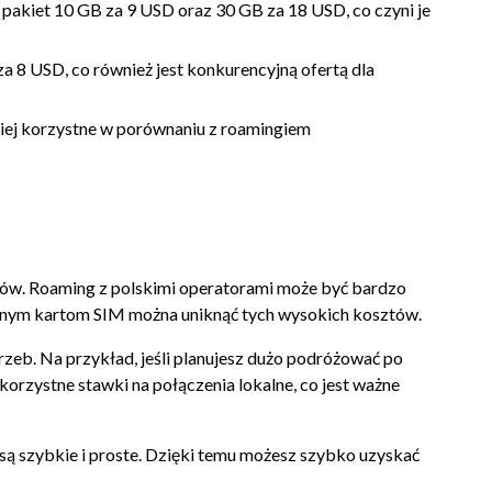
pakiet 10 GB za 9 USD oraz 30 GB za 18 USD, co czyni je
 8 USD, co również jest konkurencyjną ofertą dla
ziej korzystne w porównaniu z roamingiem
ztów. Roaming z polskimi operatorami może być bardzo
kalnym kartom SIM można uniknąć tych wysokich kosztów.
rzeb. Na przykład, jeśli planujesz dużo podróżować po
 korzystne stawki na połączenia lokalne, co jest ważne
a są szybkie i proste. Dzięki temu możesz szybko uzyskać