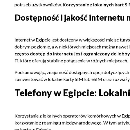
potrzeb użytkowników.
Korzystanie z lokalnych kart SI
Dostępność i jakość internetu
Internet w Egipcie jest dostępny w większości miejsc tury
dobrym poziomie, a w niektórych miejscach można nawet kor
często dostęp do internetu jest ograniczony do lobby
Fi, które oferują stabilne połączenie w różnych miejscach.
Podsumowując, znajomość dostępnych opcji dotyczących t
zainwestować w lokalne karty SIM lub eSIM oraz rozważy
Telefony w Egipcie: Lokaln
Korzystanie z lokalnych operatorów komórkowych w Egipci
korzystanie z roamingu międzynarodowego. W tym artykule
na kartę w Egipcie.