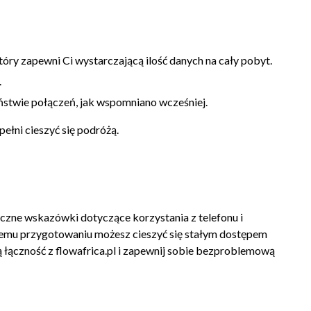
óry zapewni Ci wystarczającą ilość danych na cały pobyt.
.
ństwie połączeń, jak wspomniano wcześniej.
ełni cieszyć się podróżą.
czne wskazówki dotyczące korzystania z telefonu i
dniemu przygotowaniu możesz cieszyć się stałym dostępem
ą łączność z flowafrica.pl i zapewnij sobie bezproblemową