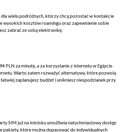
y dla wielu podróżnych, którzy chcą pozostać w kontakcie
cie wysokich kosztów roamingu oraz zapewnienie sobie
ujesz zabrać ze sobą elektronikę.
 PLN za minutę, a za korzystanie z internetu w Egipcie
ternetu. Warto zatem rozważyć alternatywy, które pozwolą
 łatwiej zaplanujesz budżet i unikniesz niespodzianek przy
karty SIM już na lotnisku umożliwia natychmiastowy dostęp
dne pakiety, które można dopasować do indywidualnych