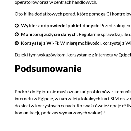
operatorów oraz w centrach handlowych.
Oto kilka dodatkowych porad, które pomogą Ci kontrolować
Wybierz odpowiedni pakiet danych:
Przed zakupem k
Monitoruj zużycie danych:
Regularnie sprawdzaj, ile
Korzystaj z Wi-Fi:
W miarę możliwości, korzystaj z Wi
Dzięki tym wskazówkom, korzystanie z internetu w Egipcie 
Podsumowanie
Podróż do Egiptu nie musi oznaczać problemów z komunik
internetu w Egipcie, w tym zalety lokalnych kart SIM or
do sieci w korzystnych cenach. Rozważ również opcję eSIM
komunikację podczas wymarzonych wakacji!