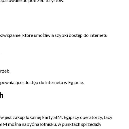
, dopasowane do potrzeb turystów.
ozwiązanie, które umożliwia szybki dostęp do internetu
.
trzeb.
pewniającej dostęp do internetu w Egipcie.
h
jest zakup lokalnej karty SIM. Egipscy operatorzy, tacy
y SIM można nabyć na lotnisku, w punktach sprzedaży