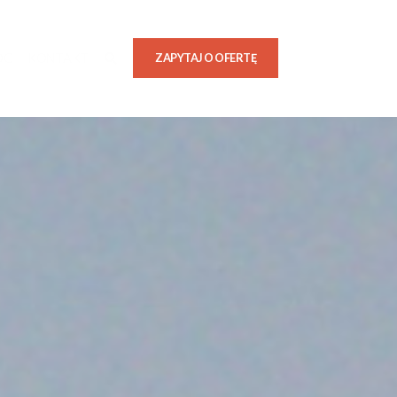
OG
KONTAKT
ZAPYTAJ O OFERTĘ