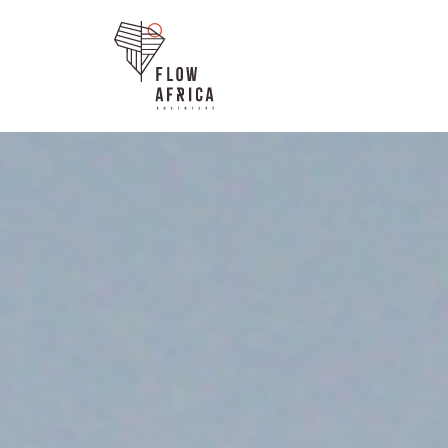
O NAS
SZYTE NA MIARĘ
DO