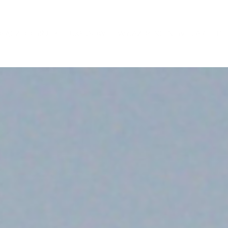
ŁĄCZ DO GRUPY
LUKSUSOWE
WYJAZDY INCENTIVE CARE
BL