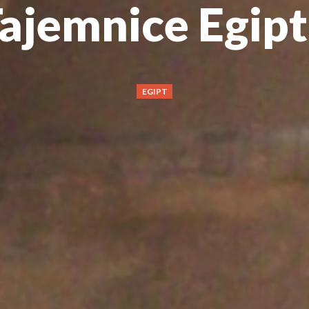
ajemnice Egip
EGIPT