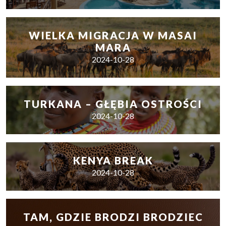
WIELKA MIGRACJA W MASAI
MARA
2024-10-28
TURKANA – GŁĘBIA OSTROŚCI
2024-10-28
KENYA BREAK
2024-10-28
TAM, GDZIE BRODZI BRODZIEC