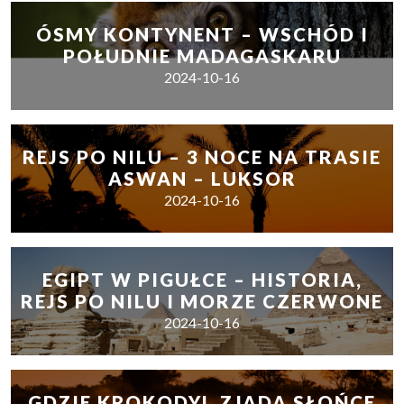
ÓSMY KONTYNENT – WSCHÓD I
POŁUDNIE MADAGASKARU
2024-10-16
REJS PO NILU – 3 NOCE NA TRASIE
ASWAN – LUKSOR
2024-10-16
EGIPT W PIGUŁCE – HISTORIA,
REJS PO NILU I MORZE CZERWONE
2024-10-16
GDZIE KROKODYL ZJADA SŁOŃCE