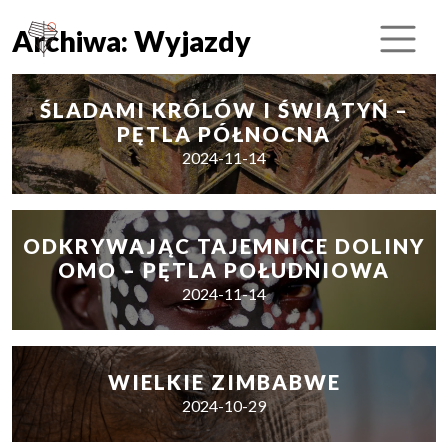
Archiwa:
Wyjazdy
ŚLADAMI KRÓLÓW I ŚWIĄTYŃ –
PĘTLA PÓŁNOCNA
2024-11-14
ODKRYWAJĄC TAJEMNICE DOLINY
OMO – PĘTLA POŁUDNIOWA
2024-11-14
WIELKIE ZIMBABWE
2024-10-29