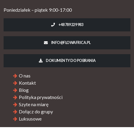
Poniedziałek – piątek 9:00-17:00
+48 789 229 983
INFO@FLOWAFRICA.PL
DOKUMENTY DO POBRANIA
O nas
Kontakt
Blog
Polityka prywatności
Szyte na miarę
Dołącz do grupy
Luksusowe