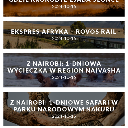
2024-10-16
EKSPRES AFRYKA – ROVOS RAIL
2024-10-16
Z NAIROBI: 1-DNIOWA
WYCIECZKA W REGION NAIVASHA
2024-10-16
Z NAIROBI: 1-DNIOWE SAFARI W
PARKU NARODOWYM NAKURU
2024-10-15