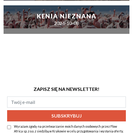
KENIA NIEZNANA
2024-10-08
ZAPISZ SIĘ NA NEWSLETTER!
Wyrażam zgodę na przetwarzanie moich danych osobowych przez Flow
Africa sp. z o.o. z siedzibą w Krakowie w celu przygotowania i wysłania oferty.