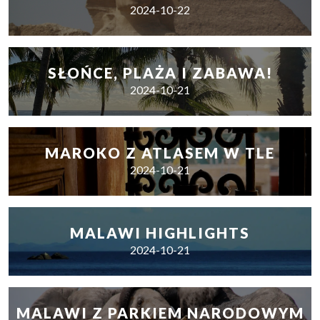
2024-10-22
SŁOŃCE, PLAŻA I ZABAWA!
2024-10-21
MAROKO Z ATLASEM W TLE
2024-10-21
MALAWI HIGHLIGHTS
2024-10-21
MALAWI Z PARKIEM NARODOWYM